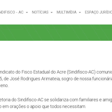
NDIFISCO - AC
NOTÍCIAS
MULTIMÍDIA
ESPAÇO JURÍDI
indicato do Fisco Estadual do Acre (Sindifisco-AC) comuni
25, de José Rodrigues Arimateia, sogro de nossa funcionári
eno.
oria do Sindifisco-AC se solidariza com familiares e amig
 em orações o apoio que todos necessitam.