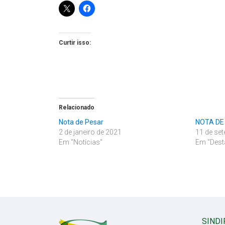
Curtir isso:
Relacionado
Nota de Pesar
NOTA DE
2 de janeiro de 2021
11 de se
Em "Notícias"
Em "Dest
SINDI