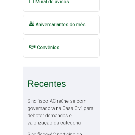
Mural de avisos
Aniversariantes do mês
Convênios
Recentes
Sindifisco-AC reúne-se com
governadora na Casa Civil para
debater demandas e
valorização da categoria
Sindifisco-AC participa da