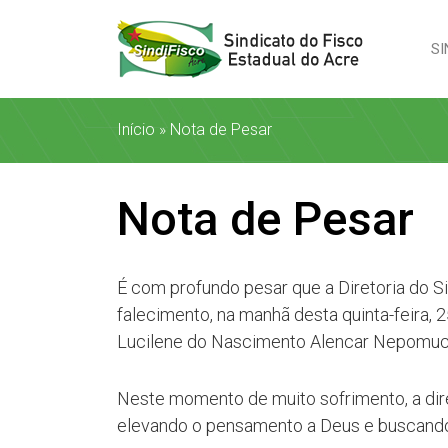
SI
Início
»
Nota de Pesar
Nota de Pesar
É com profundo pesar que a Diretoria do S
falecimento, na manhã desta quinta-feira, 
Lucilene do Nascimento Alencar Nepomuc
Neste momento de muito sofrimento, a diret
elevando o pensamento a Deus e buscando