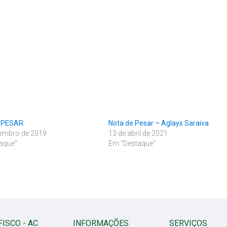
 PESAR
Nota de Pesar – Aglays Saraiva
tembro de 2019
13 de abril de 2021
aque"
Em "Destaque"
FISCO - AC
INFORMAÇÕES
SERVIÇOS