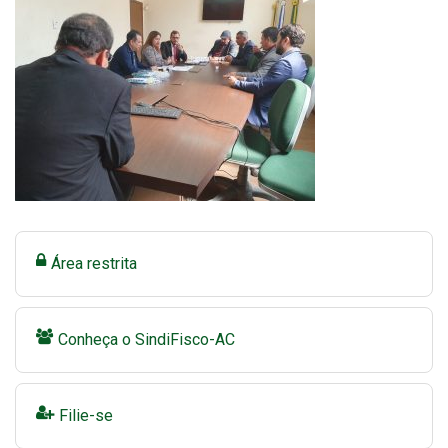
Área restrita
Conheça o SindiFisco-AC
Filie-se