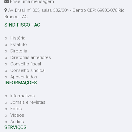
Envie uma mensagem
Av. Brasil nº 303, salas 302/304 - Centro CEP: 69900-076 Rio
Branco - AC
SINDIFISCO - AC
História
Estatuto
Diretoria
Diretorias anteriores
Conselho fiscal
Conselho sindical
Aposentados
INFORMAÇÕES
Informativos
Jornais e revistas
Fotos
Vídeos
Áudios
SERVIÇOS