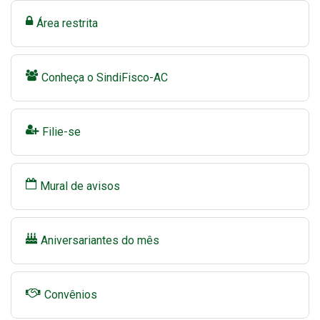
Área restrita
Conheça o SindiFisco-AC
Filie-se
Mural de avisos
Aniversariantes do mês
Convênios