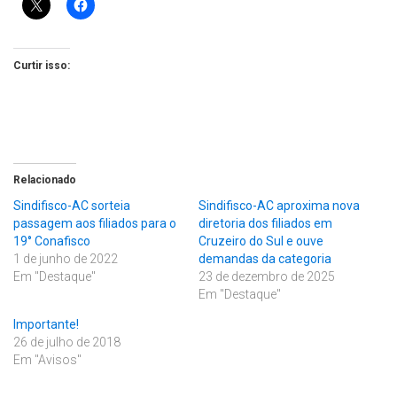
Curtir isso:
Relacionado
Sindifisco-AC sorteia
Sindifisco-AC aproxima nova
passagem aos filiados para o
diretoria dos filiados em
19° Conafisco
Cruzeiro do Sul e ouve
1 de junho de 2022
demandas da categoria
Em "Destaque"
23 de dezembro de 2025
Em "Destaque"
Importante!
26 de julho de 2018
Em "Avisos"