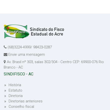
(68)3224-4999/ 98423-0287
Envie uma mensagem
Av. Brasil nº 303, salas 302/304 - Centro CEP: 69900-076 Rio
Branco - AC
SINDIFISCO - AC
História
Estatuto
Diretoria
Diretorias anteriores
Conselho fiscal