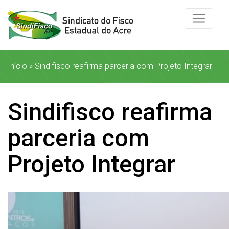
Início
»
Sindifisco reafirma parceria com Projeto Integrar
Sindifisco reafirma
parceria com
Projeto Integrar