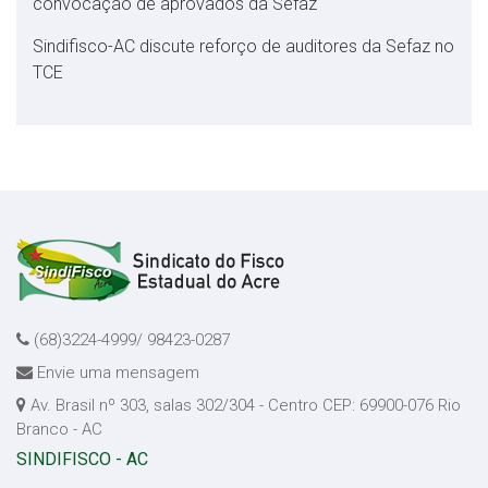
convocação de aprovados da Sefaz
Sindifisco-AC discute reforço de auditores da Sefaz no
TCE
(68)3224-4999/ 98423-0287
Envie uma mensagem
Av. Brasil nº 303, salas 302/304 - Centro CEP: 69900-076 Rio
Branco - AC
SINDIFISCO - AC