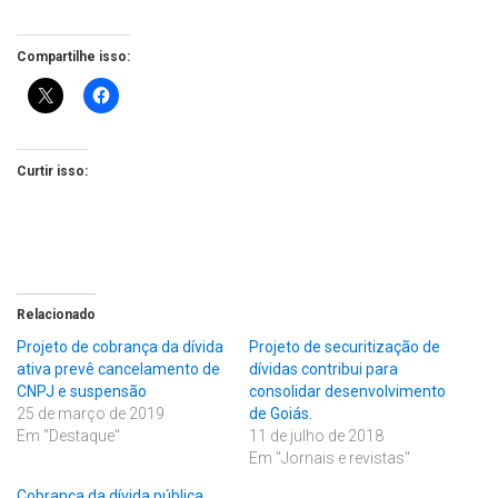
Compartilhe isso:
Curtir isso:
Relacionado
Projeto de cobrança da dívida
Projeto de securitização de
ativa prevê cancelamento de
dívidas contribui para
CNPJ e suspensão
consolidar desenvolvimento
25 de março de 2019
de Goiás.
Em "Destaque"
11 de julho de 2018
Em "Jornais e revistas"
Cobrança da dívida pública