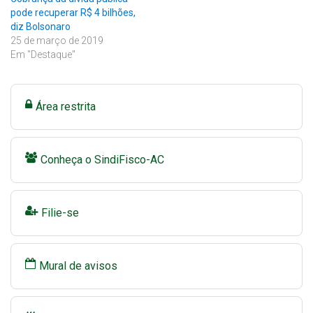
pode recuperar R$ 4 bilhões,
diz Bolsonaro
25 de março de 2019
Em "Destaque"
Área restrita
Conheça o SindiFisco-AC
Filie-se
Mural de avisos