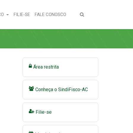
(CURRENT)
(CURRENT)
CO
FILIE-SE
FALE CONOSCO
Área restrita
Conheça o SindiFisco-AC
Filie-se