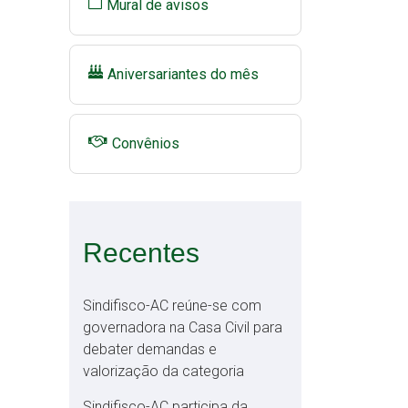
Mural de avisos
Aniversariantes do mês
Convênios
Recentes
Sindifisco-AC reúne-se com
governadora na Casa Civil para
debater demandas e
valorização da categoria
Sindifisco-AC participa da