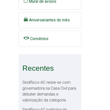
Mural de avisos
Aniversariantes do mês
Convênios
Recentes
Sindifisco-AC reúne-se com
governadora na Casa Civil para
debater demandas e
valorização da categoria
Sindifisco-AC participa da