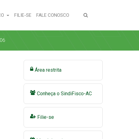
(CURRENT)
(CURRENT)
CO
FILIE-SE
FALE CONOSCO
06
Área restrita
Conheça o SindiFisco-AC
Filie-se