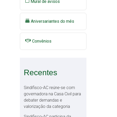
Mural de avisos
Aniversariantes do mês
Convênios
Recentes
Sindifisco-AC reúne-se com
governadora na Casa Civil para
debater demandas e
valorização da categoria
Sindifisco-AC participa da