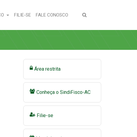
(CURRENT)
(CURRENT)
CO
FILIE-SE
FALE CONOSCO
Área restrita
Conheça o SindiFisco-AC
Filie-se