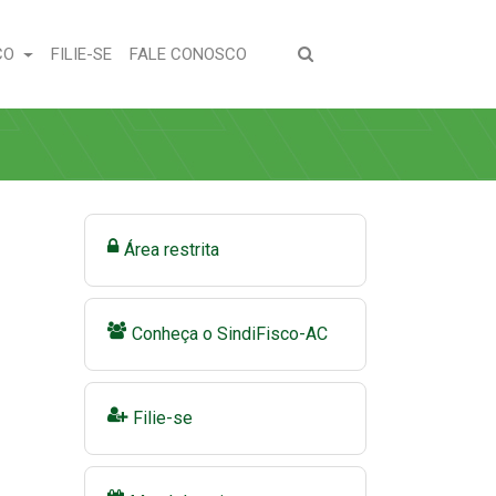
(CURRENT)
(CURRENT)
CO
FILIE-SE
FALE CONOSCO
Área restrita
Conheça o SindiFisco-AC
Filie-se