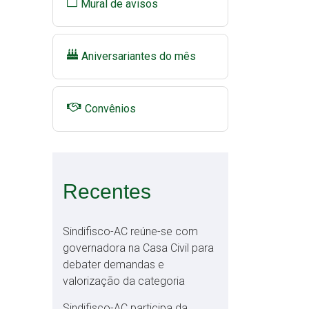
Mural de avisos
Aniversariantes do mês
Convênios
Recentes
Sindifisco-AC reúne-se com
governadora na Casa Civil para
debater demandas e
valorização da categoria
Sindifisco-AC participa da