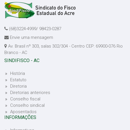
(68)3224-4999/ 98423-0287
Envie uma mensagem
Av. Brasil nº 303, salas 302/304 - Centro CEP: 69900-076 Rio
Branco - AC
SINDIFISCO - AC
História
Estatuto
Diretoria
Diretorias anteriores
Conselho fiscal
Conselho sindical
Aposentados
INFORMAÇÕES