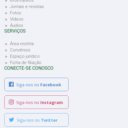
Informativos
Jornais e revistas
Fotos
Vídeos
Áudios
SERVIÇOS
Área restrita
Convênios
Espaço jurídico
Ficha de filiação
CONECTE-SE CONOSCO
Siga-nos no
Facebook
Siga-nos no
Instagram
Siga-nos no
Twitter