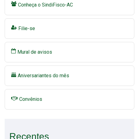
Conheça o SindiFisco-AC
Filie-se
Mural de avisos
Aniversariantes do mês
Convênios
Recentes