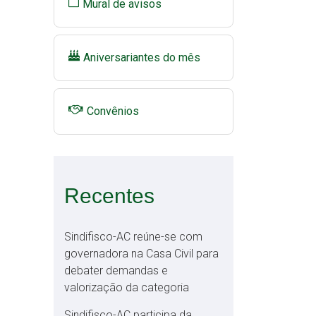
Mural de avisos
Aniversariantes do mês
Convênios
Recentes
Sindifisco-AC reúne-se com
governadora na Casa Civil para
debater demandas e
valorização da categoria
Sindifisco-AC participa da