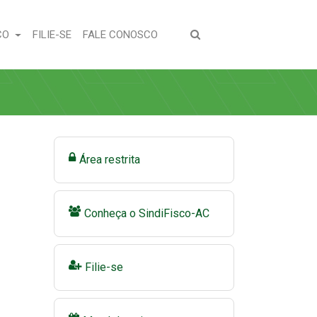
(CURRENT)
(CURRENT)
CO
FILIE-SE
FALE CONOSCO
Área restrita
Conheça o SindiFisco-AC
Filie-se