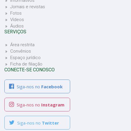
Informativos
Jornais e revistas
Fotos
Vídeos
Áudios
SERVIÇOS
Área restrita
Convênios
Espaço jurídico
Ficha de filiação
CONECTE-SE CONOSCO
Siga-nos no
Facebook
Siga-nos no
Instagram
Siga-nos no
Twitter