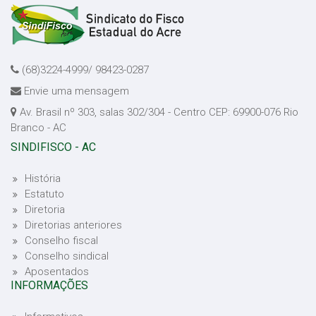
(68)3224-4999/ 98423-0287
Envie uma mensagem
Av. Brasil nº 303, salas 302/304 - Centro CEP: 69900-076 Rio
Branco - AC
SINDIFISCO - AC
História
Estatuto
Diretoria
Diretorias anteriores
Conselho fiscal
Conselho sindical
Aposentados
INFORMAÇÕES