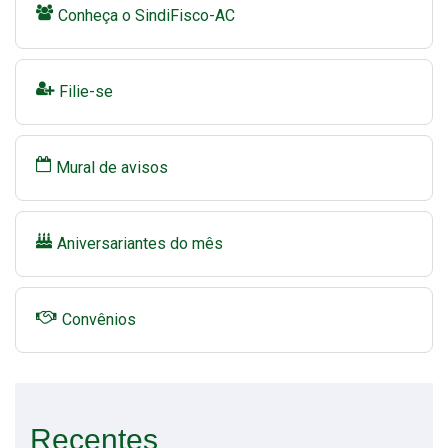
Conheça o SindiFisco-AC
Filie-se
Mural de avisos
Aniversariantes do mês
Convênios
Recentes