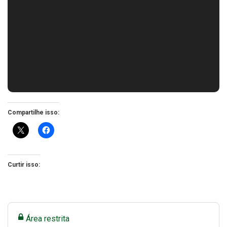
Compartilhe isso:
Curtir isso:
Área restrita