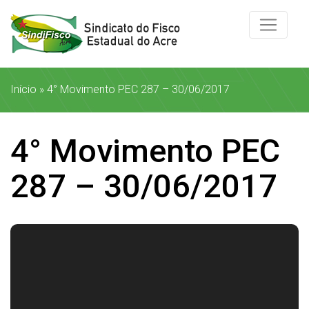
Início
»
4° Movimento PEC 287 – 30/06/2017
4° Movimento PEC
287 – 30/06/2017