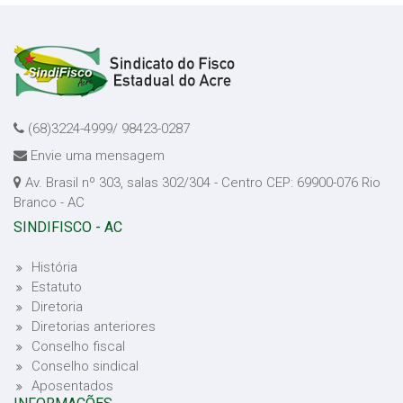
(68)3224-4999/ 98423-0287
Envie uma mensagem
Av. Brasil nº 303, salas 302/304 - Centro CEP: 69900-076 Rio
Branco - AC
SINDIFISCO - AC
História
Estatuto
Diretoria
Diretorias anteriores
Conselho fiscal
Conselho sindical
Aposentados