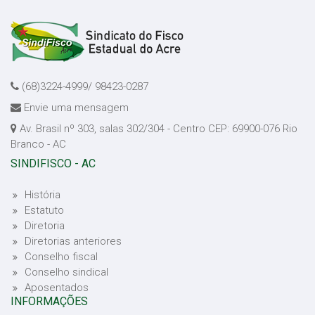
(68)3224-4999/ 98423-0287
Envie uma mensagem
Av. Brasil nº 303, salas 302/304 - Centro CEP: 69900-076 Rio
Branco - AC
SINDIFISCO - AC
História
Estatuto
Diretoria
Diretorias anteriores
Conselho fiscal
Conselho sindical
Aposentados
INFORMAÇÕES