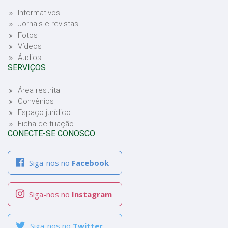
Informativos
Jornais e revistas
Fotos
Vídeos
Áudios
SERVIÇOS
Área restrita
Convênios
Espaço jurídico
Ficha de filiação
CONECTE-SE CONOSCO
Siga-nos no
Facebook
Siga-nos no
Instagram
Siga-nos no
Twitter