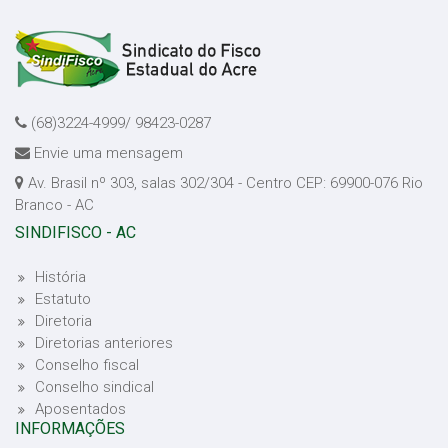
(68)3224-4999/ 98423-0287
Envie uma mensagem
Av. Brasil nº 303, salas 302/304 - Centro CEP: 69900-076 Rio
Branco - AC
SINDIFISCO - AC
História
Estatuto
Diretoria
Diretorias anteriores
Conselho fiscal
Conselho sindical
Aposentados
INFORMAÇÕES