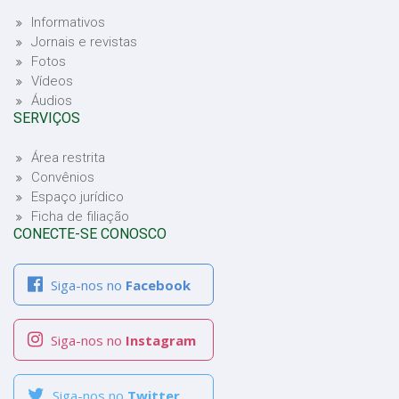
Informativos
Jornais e revistas
Fotos
Vídeos
Áudios
SERVIÇOS
Área restrita
Convênios
Espaço jurídico
Ficha de filiação
CONECTE-SE CONOSCO
Siga-nos no
Facebook
Siga-nos no
Instagram
Siga-nos no
Twitter