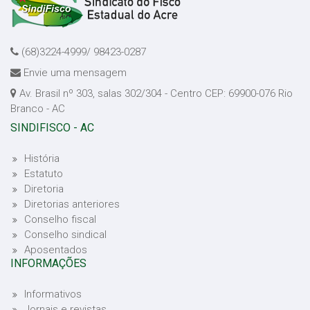
(68)3224-4999/ 98423-0287
Envie uma mensagem
Av. Brasil nº 303, salas 302/304 - Centro CEP: 69900-076 Rio
Branco - AC
SINDIFISCO - AC
História
Estatuto
Diretoria
Diretorias anteriores
Conselho fiscal
Conselho sindical
Aposentados
INFORMAÇÕES
Informativos
Jornais e revistas