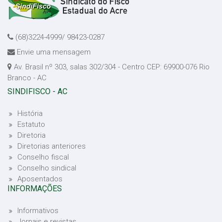
(68)3224-4999/ 98423-0287
Envie uma mensagem
Av. Brasil nº 303, salas 302/304 - Centro CEP: 69900-076 Rio
Branco - AC
SINDIFISCO - AC
História
Estatuto
Diretoria
Diretorias anteriores
Conselho fiscal
Conselho sindical
Aposentados
INFORMAÇÕES
Informativos
Jornais e revistas