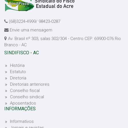
(68)3224-4999/ 98423-0287
Envie uma mensagem
Av. Brasil nº 303, salas 302/304 - Centro CEP: 69900-076 Rio
Branco - AC
SINDIFISCO - AC
História
Estatuto
Diretoria
Diretorias anteriores
Conselho fiscal
Conselho sindical
Aposentados
INFORMAÇÕES
Informativos
Jornais e revistas