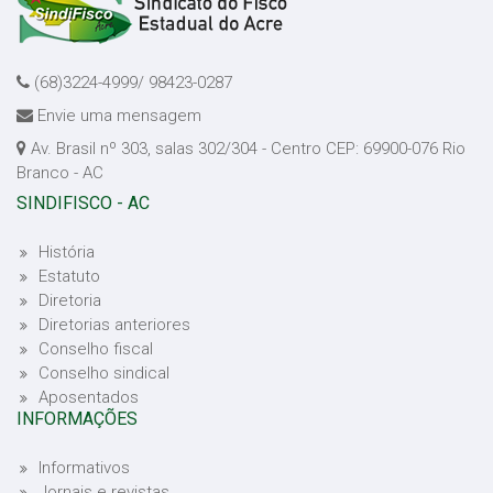
(68)3224-4999/ 98423-0287
Envie uma mensagem
Av. Brasil nº 303, salas 302/304 - Centro CEP: 69900-076 Rio
Branco - AC
SINDIFISCO - AC
História
Estatuto
Diretoria
Diretorias anteriores
Conselho fiscal
Conselho sindical
Aposentados
INFORMAÇÕES
Informativos
Jornais e revistas