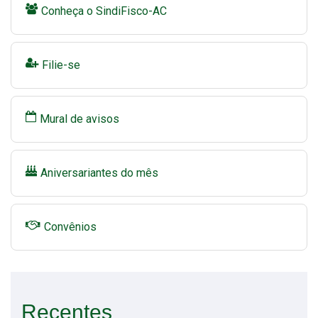
Conheça o SindiFisco-AC
Filie-se
Mural de avisos
Aniversariantes do mês
Convênios
Recentes