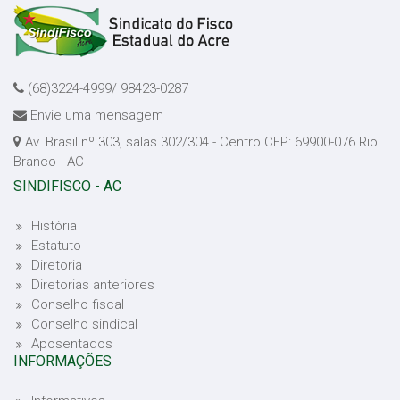
(68)3224-4999/ 98423-0287
Envie uma mensagem
Av. Brasil nº 303, salas 302/304 - Centro CEP: 69900-076 Rio
Branco - AC
SINDIFISCO - AC
História
Estatuto
Diretoria
Diretorias anteriores
Conselho fiscal
Conselho sindical
Aposentados
INFORMAÇÕES