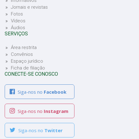
Informativos
Jornais e revistas
Fotos
Vídeos
Áudios
SERVIÇOS
Área restrita
Convênios
Espaço jurídico
Ficha de filiação
CONECTE-SE CONOSCO
Siga-nos no
Facebook
Siga-nos no
Instagram
Siga-nos no
Twitter