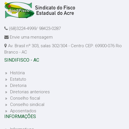
(68)3224-4999/ 98423-0287
Envie uma mensagem
Av. Brasil nº 303, salas 302/304 - Centro CEP: 69900-076 Rio
Branco - AC
SINDIFISCO - AC
História
Estatuto
Diretoria
Diretorias anteriores
Conselho fiscal
Conselho sindical
Aposentados
INFORMAÇÕES