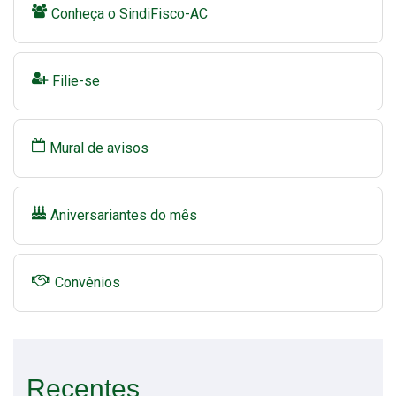
Conheça o SindiFisco-AC
Filie-se
Mural de avisos
Aniversariantes do mês
Convênios
Recentes