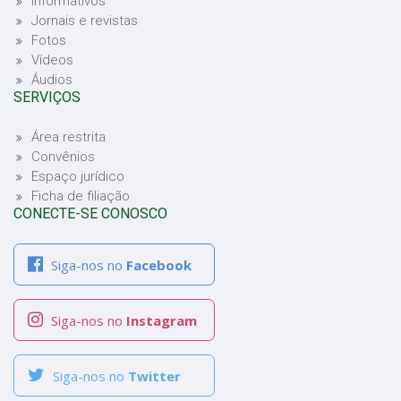
Informativos
Jornais e revistas
Fotos
Vídeos
Áudios
SERVIÇOS
Área restrita
Convênios
Espaço jurídico
Ficha de filiação
CONECTE-SE CONOSCO
Siga-nos no
Facebook
Siga-nos no
Instagram
Siga-nos no
Twitter