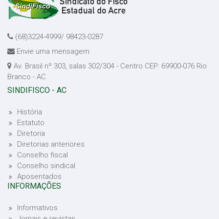
(68)3224-4999/ 98423-0287
Envie uma mensagem
Av. Brasil nº 303, salas 302/304 - Centro CEP: 69900-076 Rio
Branco - AC
SINDIFISCO - AC
História
Estatuto
Diretoria
Diretorias anteriores
Conselho fiscal
Conselho sindical
Aposentados
INFORMAÇÕES
Informativos
Jornais e revistas