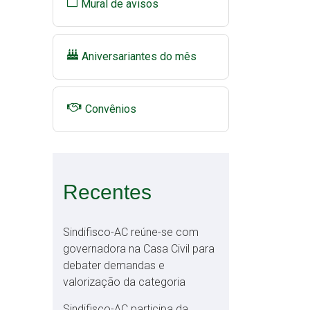
Mural de avisos
Aniversariantes do mês
Convênios
Recentes
Sindifisco-AC reúne-se com
governadora na Casa Civil para
debater demandas e
valorização da categoria
Sindifisco-AC participa da