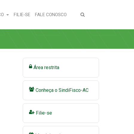
(CURRENT)
(CURRENT)
CO
FILIE-SE
FALE CONOSCO
Área restrita
Conheça o SindiFisco-AC
Filie-se