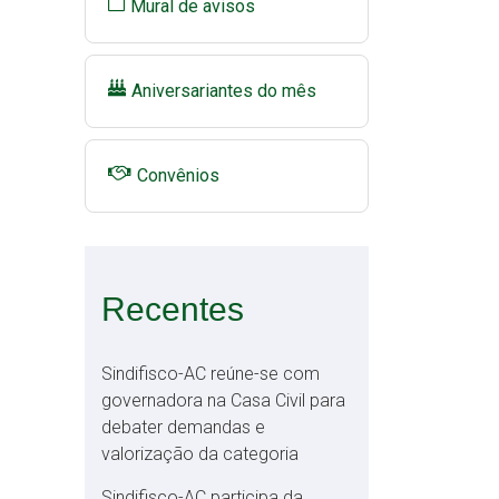
Mural de avisos
Aniversariantes do mês
Convênios
Recentes
Sindifisco-AC reúne-se com
governadora na Casa Civil para
debater demandas e
valorização da categoria
Sindifisco-AC participa da