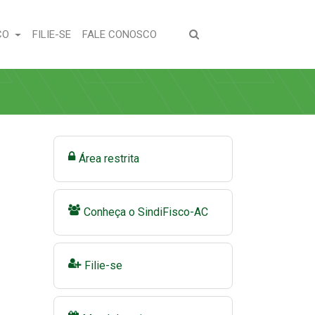
(CURRENT)
(CURRENT)
CO
FILIE-SE
FALE CONOSCO
Área restrita
Conheça o SindiFisco-AC
Filie-se