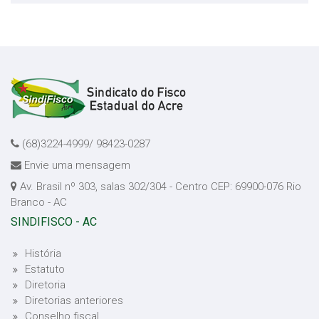
(68)3224-4999/ 98423-0287
Envie uma mensagem
Av. Brasil nº 303, salas 302/304 - Centro CEP: 69900-076 Rio
Branco - AC
SINDIFISCO - AC
História
Estatuto
Diretoria
Diretorias anteriores
Conselho fiscal