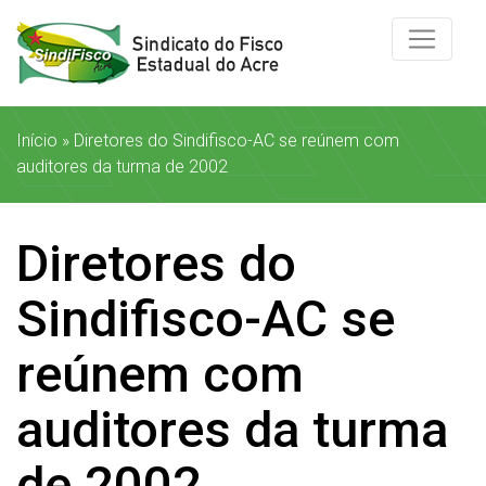
Início
»
Diretores do Sindifisco-AC se reúnem com
auditores da turma de 2002
Diretores do
Sindifisco-AC se
reúnem com
auditores da turma
de 2002