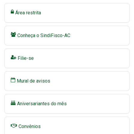
Área restrita
Conheça o SindiFisco-AC
Filie-se
Mural de avisos
Aniversariantes do mês
Convênios