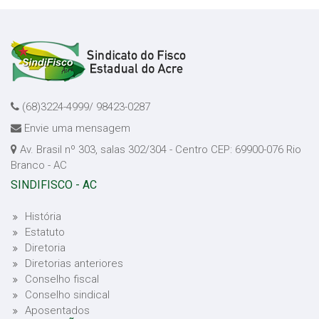
(68)3224-4999/ 98423-0287
Envie uma mensagem
Av. Brasil nº 303, salas 302/304 - Centro CEP: 69900-076 Rio
Branco - AC
SINDIFISCO - AC
História
Estatuto
Diretoria
Diretorias anteriores
Conselho fiscal
Conselho sindical
Aposentados