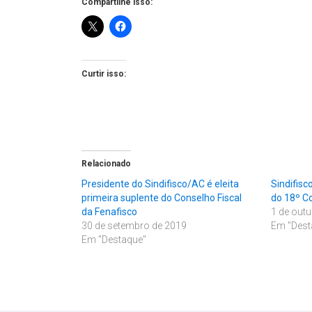
Compartilhe isso:
Curtir isso:
Relacionado
Presidente do Sindifisco/AC é eleita
Sindifisc
primeira suplente do Conselho Fiscal
do 18º C
da Fenafisco
1 de out
30 de setembro de 2019
Em "Dest
Em "Destaque"