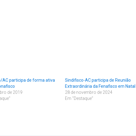
o/AC participa de forma ativa
Sindifisco-AC participa de Reunião
onafisco
Extraordinária da Fenafisco em Natal
ubro de 2019
28 de novembro de 2024
aque"
Em "Destaque"