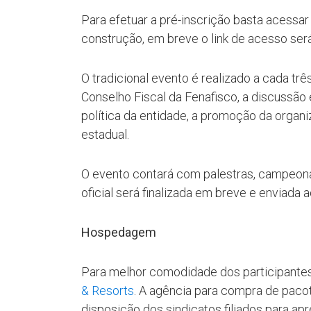
Para efetuar a pré-inscrição basta acessar 
construção, em breve o link de acesso será
O tradicional evento é realizado a cada tr
Conselho Fiscal da Fenafisco, a discussão 
política da entidade, a promoção da organ
estadual.
O evento contará com palestras, campeonat
oficial será finalizada em breve e enviada 
Hospedagem
Para melhor comodidade dos participantes
& Resorts
. A agência para compra de paco
disposição dos sindicatos filiados para ap