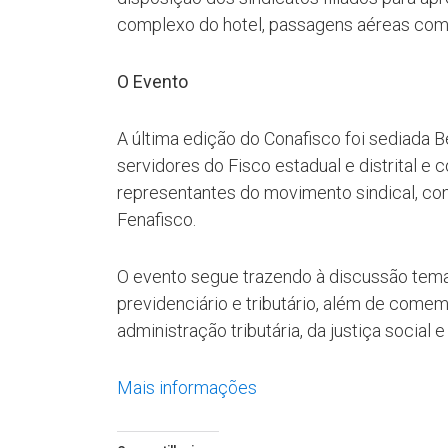
complexo do hotel, passagens aéreas com 
O Evento
A última edição do Conafisco foi sediada 
servidores do Fisco estadual e distrital e
representantes do movimento sindical, con
Fenafisco.
O evento segue trazendo à discussão tema
previdenciário e tributário, além de come
administração tributária, da justiça social
Mais informações