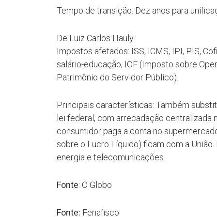
Tempo de transição: Dez anos para unificaç
De Luiz Carlos Hauly
Impostos afetados: ISS, ICMS, IPI, PIS, Co
salário-educação, IOF (Imposto sobre Op
Patrimônio do Servidor Público).
Principais características: Também substit
lei federal, com arrecadação centralizada 
consumidor paga a conta no supermercado,
sobre o Lucro Líquido) ficam com a União.
energia e telecomunicações.
Fonte
: O Globo
Fonte:
Fenafisco