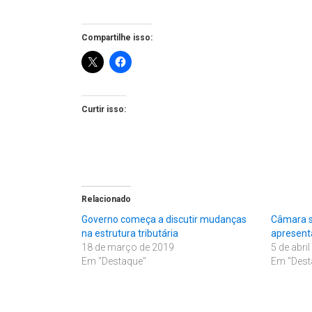
Compartilhe isso:
Curtir isso:
Relacionado
Governo começa a discutir mudanças
Câmara s
na estrutura tributária
apresent
18 de março de 2019
5 de abri
Em "Destaque"
Em "Dest