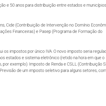
ão e 50 anos para distribuição entre estados e municípios
fins, Cide (Contribuição de Intervenção no Domínio Econôm
erações Financeiras) e Pasep (Programa de Formação do
ui os impostos por único IVA. O novo imposto seria regula
nos estados e sistema eletrônico (retido na hora em que o
 por exemplo). Imposto de Renda e CSLL (Contribuição S
 Previsão de um imposto seletivo para alguns setores, co