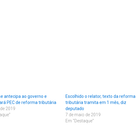
e antecipa ao governo e
Escolhido o relator, texto da reforma
ará PEC de reforma tributária
tributária tramita em 1 mês, diz
l de 2019
deputado
aque"
7 de maio de 2019
Em "Destaque"