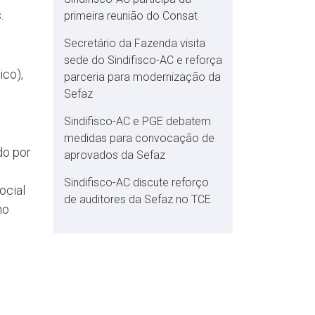
.
primeira reunião do Consat
Secretário da Fazenda visita
sede do Sindifisco-AC e reforça
ico),
parceria para modernização da
Sefaz
Sindifisco-AC e PGE debatem
medidas para convocação de
do por
aprovados da Sefaz
Sindifisco-AC discute reforço
ocial
de auditores da Sefaz no TCE
mo