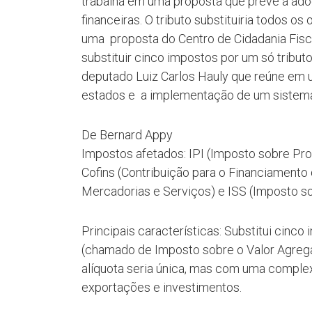
trabalha em uma proposta que prevê a ad
financeiras. O tributo substituiria todos 
uma proposta do Centro de Cidadania Fiscal
substituir cinco impostos por um só tributo
deputado Luiz Carlos Hauly que reúne em 
estados e a implementação de um sistema 
De Bernard Appy
Impostos afetados: IPI (Imposto sobre Prod
Cofins (Contribuição para o Financiamento
Mercadorias e Serviços) e ISS (Imposto so
Principais características: Substitui cinc
(chamado de Imposto sobre o Valor Agregado
alíquota seria única, mas com uma comple
exportações e investimentos.