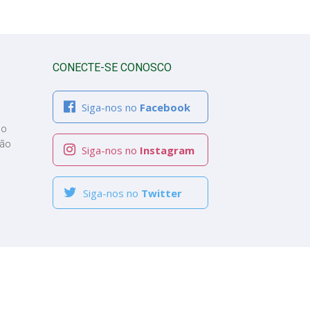
CONECTE-SE CONOSCO
Siga-nos no
Facebook
co
ção
Siga-nos no
Instagram
Siga-nos no
Twitter