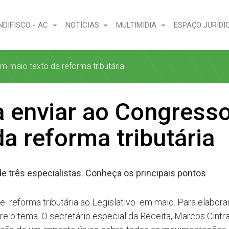
NDIFISCO - AC
NOTÍCIAS
MULTIMÍDIA
ESPAÇO JURÍDI
m maio texto da reforma tributária
a enviar ao Congress
a reforma tributária
 três especialistas. Conheça os principais pontos
 reforma tributária ao Legislativo em maio. Para elabora
re o tema. O secretário especial da Receita, Marcos Cintra