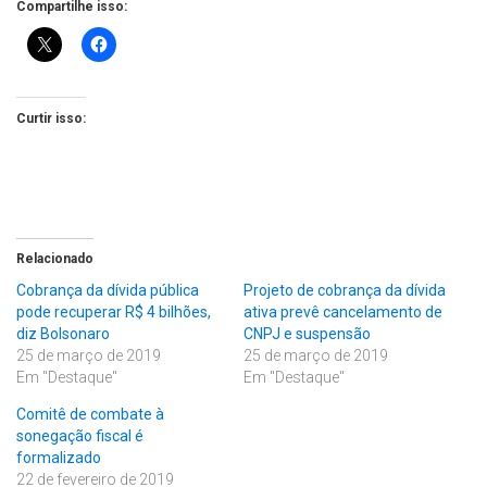
Compartilhe isso:
Curtir isso:
Relacionado
Cobrança da dívida pública
Projeto de cobrança da dívida
pode recuperar R$ 4 bilhões,
ativa prevê cancelamento de
diz Bolsonaro
CNPJ e suspensão
25 de março de 2019
25 de março de 2019
Em "Destaque"
Em "Destaque"
Comitê de combate à
sonegação fiscal é
formalizado
22 de fevereiro de 2019