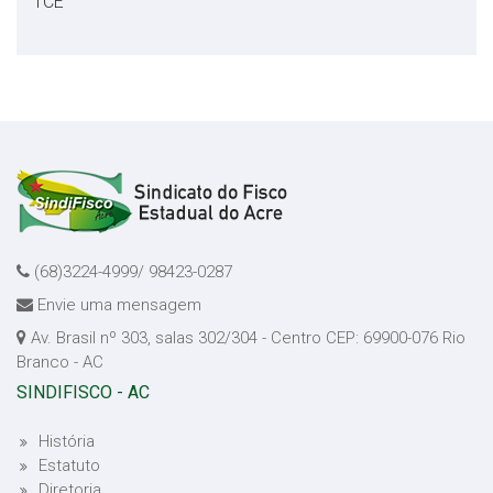
TCE
(68)3224-4999/ 98423-0287
Envie uma mensagem
Av. Brasil nº 303, salas 302/304 - Centro CEP: 69900-076 Rio
Branco - AC
SINDIFISCO - AC
História
Estatuto
Diretoria