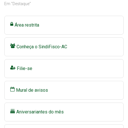
Em "Destaque"
Área restrita
Conheça o SindiFisco-AC
Filie-se
Mural de avisos
Aniversariantes do mês