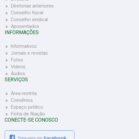
Diretorias anteriores
Conselho fiscal
Conselho sindical
Aposentados
INFORMAÇÕES
Informativos
Jornais e revistas
Fotos
Vídeos
Áudios
SERVIÇOS
Área restrita
Convênios
Espaço jurídico
Ficha de filiação
CONECTE-SE CONOSCO
Siga-nos no
Facebook