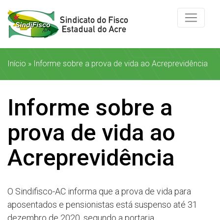
Início
»
Informe sobre a prova de vida ao Acreprevidência
Informe sobre a
prova de vida ao
Acreprevidência
O Sindifisco-AC informa que a prova de vida para
aposentados e pensionistas está suspenso até 31
dezembro de 2020, segundo a portaria