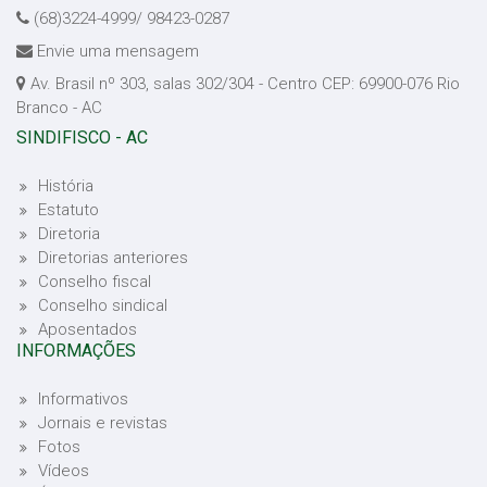
(68)3224-4999/ 98423-0287
Envie uma mensagem
Av. Brasil nº 303, salas 302/304 - Centro CEP: 69900-076 Rio
Branco - AC
SINDIFISCO - AC
História
Estatuto
Diretoria
Diretorias anteriores
Conselho fiscal
Conselho sindical
Aposentados
INFORMAÇÕES
Informativos
Jornais e revistas
Fotos
Vídeos