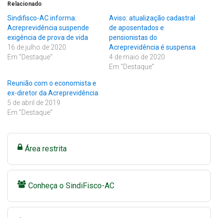
Relacionado
Sindifisco-AC informa:
Aviso: atualização cadastral
Acreprevidência suspende
de aposentados e
exigência de prova de vida
pensionistas do
16 de julho de 2020
Acreprevidência é suspensa
Em "Destaque"
4 de maio de 2020
Em "Destaque"
Reunião com o economista e
ex-diretor da Acreprevidência
5 de abril de 2019
Em "Destaque"
Área restrita
Conheça o SindiFisco-AC