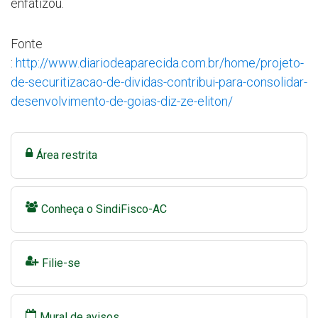
enfatizou.
Fonte
:
http://www.diariodeaparecida.com.br/home/projeto-
de-securitizacao-de-dividas-contribui-para-consolidar-
desenvolvimento-de-goias-diz-ze-eliton/
Área restrita
Conheça o SindiFisco-AC
Filie-se
Mural de avisos