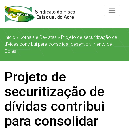
Início
»
Jornais e Revistas
»
Projeto de securitização de
dívidas contribui para consolidar desenvolvimento de
Goiás
Projeto de
securitização de
dívidas contribui
para consolidar