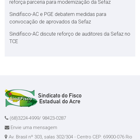
reforça parceria para modernização da Sefaz
Sindifisco-AC e PGE debatem medidas para
convocação de aprovados da Sefaz
Sindifisco-AC discute reforço de auditores da Sefaz no
TCE
(68)3224-4999/ 98423-0287
Envie uma mensagem
Av. Brasil nº 303, salas 302/304 - Centro CEP: 69900-076 Rio