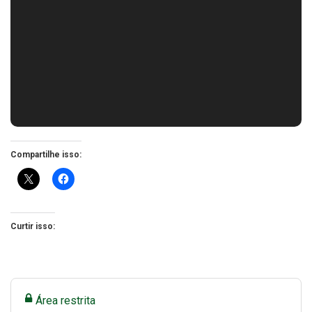
Compartilhe isso:
Curtir isso:
Área restrita