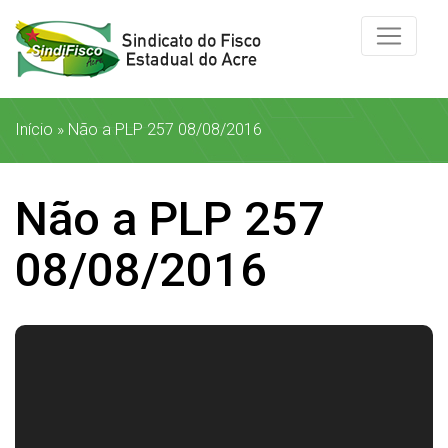
Início
»
Não a PLP 257 08/08/2016
Não a PLP 257
08/08/2016