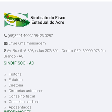
(68)3224-4999/ 98423-0287
Envie uma mensagem
Av. Brasil nº 303, salas 302/304 - Centro CEP: 69900-076 Rio
Branco - AC
SINDIFISCO - AC
História
Estatuto
Diretoria
Diretorias anteriores
Conselho fiscal
Conselho sindical
Aposentados