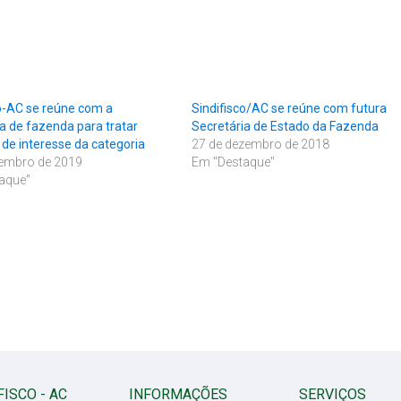
co-AC se reúne com a
Sindifisco/AC se reúne com futura
a de fazenda para tratar
Secretária de Estado da Fazenda
de interesse da categoria
27 de dezembro de 2018
tembro de 2019
Em "Destaque"
aque"
FISCO - AC
INFORMAÇÕES
SERVIÇOS