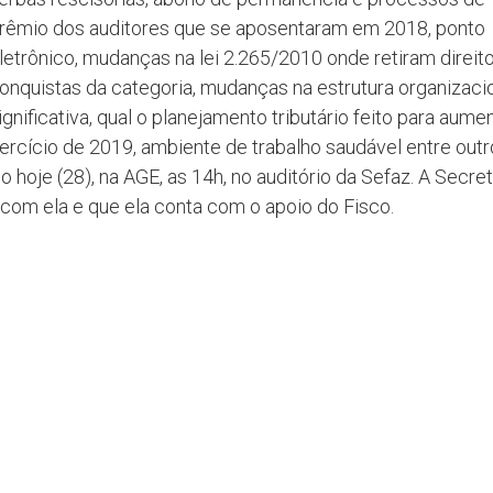
rêmio dos auditores que se aposentaram em 2018, ponto
letrônico, mudanças na lei 2.265/2010 onde retiram direit
onquistas da categoria, mudanças na estrutura organizaci
nificativa, qual o planejamento tributário feito para aume
ercício de 2019, ambiente de trabalho saudável entre out
 hoje (28), na AGE, as 14h, no auditório da Sefaz. A Secret
com ela e que ela conta com o apoio do Fisco.