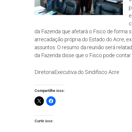
p
e
c
da Fazenda que afetará o Fisco de forma sig
arrecadação própria do Estado do Acre, ex
assuntos. O resumo da reunião será relatado
da Fazenda disse que o Fisco pode contar 
DiretoriaExecutiva do Sindifisco Acre
Compartilhe isso:
Curtir isso: