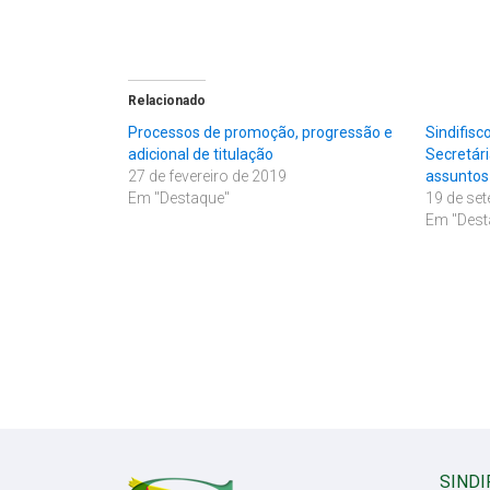
Relacionado
Processos de promoção, progressão e
Sindifis
adicional de titulação
Secretári
27 de fevereiro de 2019
assuntos 
Em "Destaque"
19 de se
Em "Dest
SINDI