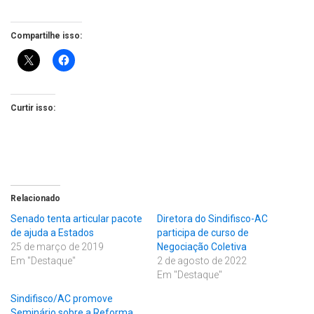
Compartilhe isso:
Curtir isso:
Relacionado
Senado tenta articular pacote
Diretora do Sindifisco-AC
de ajuda a Estados
participa de curso de
25 de março de 2019
Negociação Coletiva
Em "Destaque"
2 de agosto de 2022
Em "Destaque"
Sindifisco/AC promove
Seminário sobre a Reforma