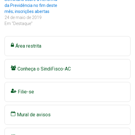
da Previdência no fim deste
mês; inscrições abertas
24 de maio de 2019
Em "Destaque"
Área restrita
Conheça o SindiFisco-AC
Filie-se
Mural de avisos