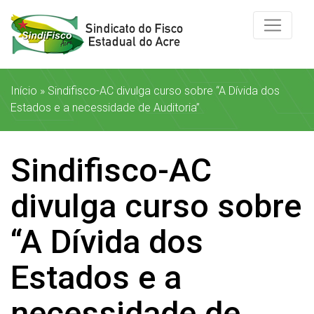
Início
»
Sindifisco-AC divulga curso sobre “A Dívida dos
Estados e a necessidade de Auditoria”
Sindifisco-AC
divulga curso sobre
“A Dívida dos
Estados e a
necessidade de