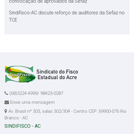
convocação de aprovados da Sefaz
Sindifisco-AC discute reforço de auditores da Sefaz no
TCE
(68)3224-4999/ 98423-0287
Envie uma mensagem
Av. Brasil nº 303, salas 302/304 - Centro CEP: 69900-076 Rio
Branco - AC
SINDIFISCO - AC