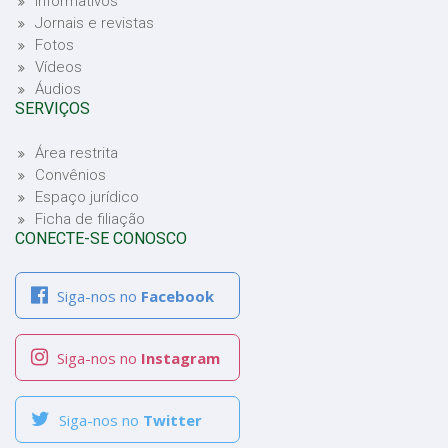
Informativos
Jornais e revistas
Fotos
Vídeos
Áudios
SERVIÇOS
Área restrita
Convênios
Espaço jurídico
Ficha de filiação
CONECTE-SE CONOSCO
Siga-nos no
Facebook
Siga-nos no
Instagram
Siga-nos no
Twitter