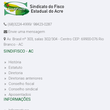
(68)3224-4999/ 98423-0287
Envie uma mensagem
Av. Brasil nº 303, salas 302/304 - Centro CEP: 69900-076 Rio
Branco - AC
SINDIFISCO - AC
História
Estatuto
Diretoria
Diretorias anteriores
Conselho fiscal
Conselho sindical
Aposentados
INFORMAÇÕES