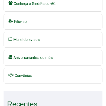
Conheça o SindiFisco-AC
Filie-se
Mural de avisos
Aniversariantes do mês
Convênios
Recentes