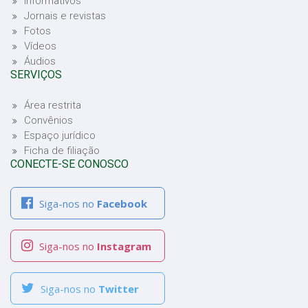
Informativos
Jornais e revistas
Fotos
Vídeos
Áudios
SERVIÇOS
Área restrita
Convênios
Espaço jurídico
Ficha de filiação
CONECTE-SE CONOSCO
Siga-nos no
Facebook
Siga-nos no
Instagram
Siga-nos no
Twitter