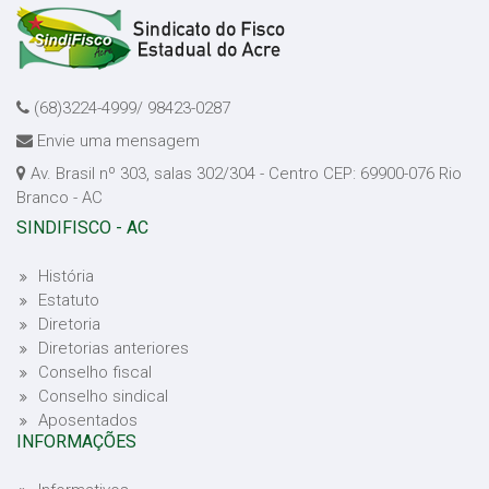
(68)3224-4999/ 98423-0287
Envie uma mensagem
Av. Brasil nº 303, salas 302/304 - Centro CEP: 69900-076 Rio
Branco - AC
SINDIFISCO - AC
História
Estatuto
Diretoria
Diretorias anteriores
Conselho fiscal
Conselho sindical
Aposentados
INFORMAÇÕES