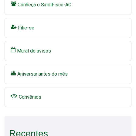
Conheça o SindiFisco-AC
Filie-se
Mural de avisos
Aniversariantes do mês
Convênios
Recentes