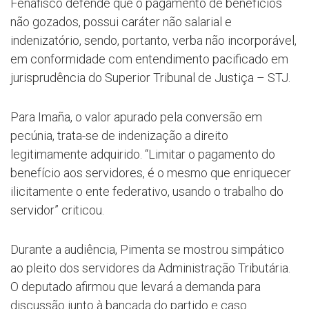
Fenafisco defende que o pagamento de benefícios
não gozados, possui caráter não salarial e
indenizatório, sendo, portanto, verba não incorporável,
em conformidade com entendimento pacificado em
jurisprudência do Superior Tribunal de Justiça – STJ.
Para Imaña, o valor apurado pela conversão em
pecúnia, trata-se de indenização a direito
legitimamente adquirido. “Limitar o pagamento do
benefício aos servidores, é o mesmo que enriquecer
ilicitamente o ente federativo, usando o trabalho do
servidor” criticou.
Durante a audiência, Pimenta se mostrou simpático
ao pleito dos servidores da Administração Tributária.
O deputado afirmou que levará a demanda para
discussão junto à bancada do partido e caso