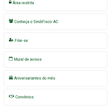
Área restrita
Conheça o SindiFisco-AC
Filie-se
Mural de avisos
Aniversariantes do mês
Convênios