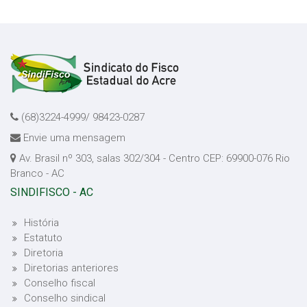
(68)3224-4999/ 98423-0287
Envie uma mensagem
Av. Brasil nº 303, salas 302/304 - Centro CEP: 69900-076 Rio
Branco - AC
SINDIFISCO - AC
História
Estatuto
Diretoria
Diretorias anteriores
Conselho fiscal
Conselho sindical