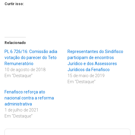
Curtir isso:
Relacionado
PL 6.726/16: Comissão adia
Representantes do Sindifisco
votação do parecer do Teto
participam de encontros
Remuneratório
Jurídico e dos Assessores
10 de agosto de 2018
Jurídicos da Fenafisco
Em "Destaque"
15 de maio de 2019
Em "Destaque"
Fenafisco reforça ato
nacional contra a reforma
administrativa
1 de julho de 2021
Em "Destaque"