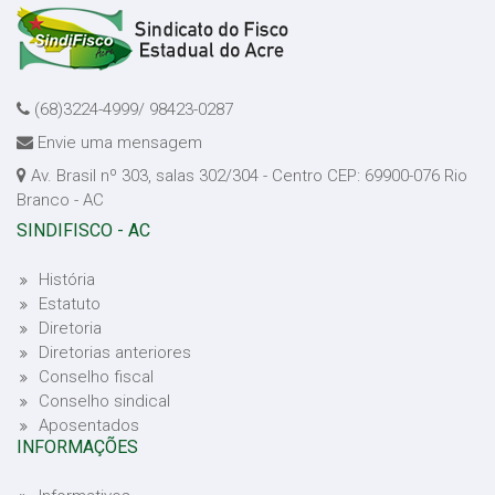
(68)3224-4999/ 98423-0287
Envie uma mensagem
Av. Brasil nº 303, salas 302/304 - Centro CEP: 69900-076 Rio
Branco - AC
SINDIFISCO - AC
História
Estatuto
Diretoria
Diretorias anteriores
Conselho fiscal
Conselho sindical
Aposentados
INFORMAÇÕES