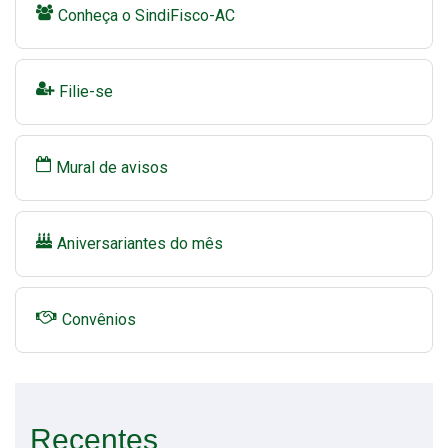
Conheça o SindiFisco-AC
Filie-se
Mural de avisos
Aniversariantes do mês
Convênios
Recentes