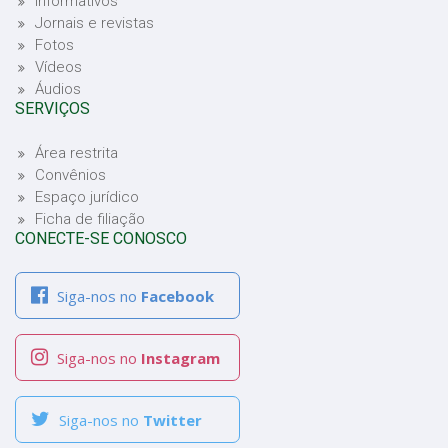
Informativos
Jornais e revistas
Fotos
Vídeos
Áudios
SERVIÇOS
Área restrita
Convênios
Espaço jurídico
Ficha de filiação
CONECTE-SE CONOSCO
Siga-nos no
Facebook
Siga-nos no
Instagram
Siga-nos no
Twitter