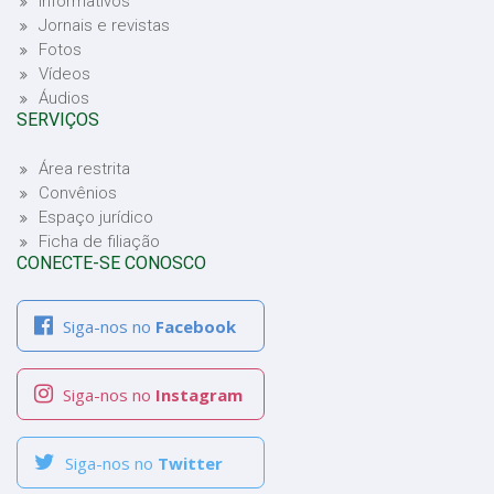
Informativos
Jornais e revistas
Fotos
Vídeos
Áudios
SERVIÇOS
Área restrita
Convênios
Espaço jurídico
Ficha de filiação
CONECTE-SE CONOSCO
Siga-nos no
Facebook
Siga-nos no
Instagram
Siga-nos no
Twitter