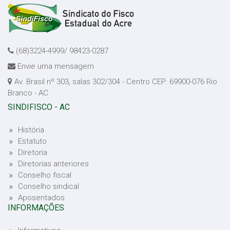
(68)3224-4999/ 98423-0287
Envie uma mensagem
Av. Brasil nº 303, salas 302/304 - Centro CEP: 69900-076 Rio
Branco - AC
SINDIFISCO - AC
História
Estatuto
Diretoria
Diretorias anteriores
Conselho fiscal
Conselho sindical
Aposentados
INFORMAÇÕES