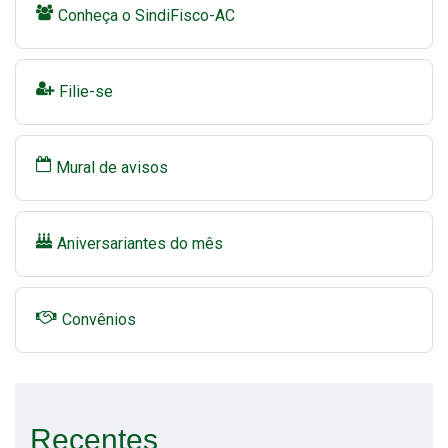
Conheça o SindiFisco-AC
Filie-se
Mural de avisos
Aniversariantes do mês
Convênios
Recentes