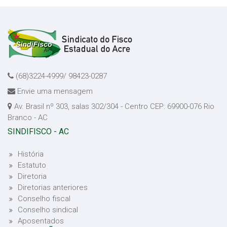
(68)3224-4999/ 98423-0287
Envie uma mensagem
Av. Brasil nº 303, salas 302/304 - Centro CEP: 69900-076 Rio
Branco - AC
SINDIFISCO - AC
História
Estatuto
Diretoria
Diretorias anteriores
Conselho fiscal
Conselho sindical
Aposentados