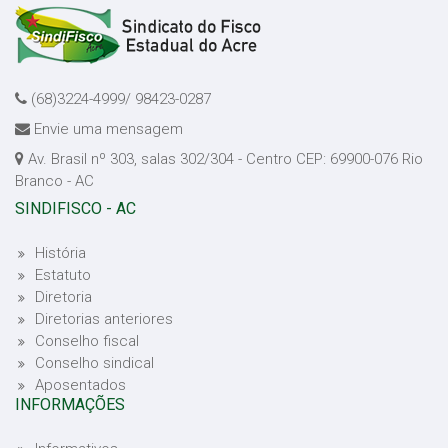
(68)3224-4999/ 98423-0287
Envie uma mensagem
Av. Brasil nº 303, salas 302/304 - Centro CEP: 69900-076 Rio
Branco - AC
SINDIFISCO - AC
História
Estatuto
Diretoria
Diretorias anteriores
Conselho fiscal
Conselho sindical
Aposentados
INFORMAÇÕES