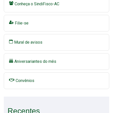
Conheça o SindiFisco-AC
Filie-se
Mural de avisos
Aniversariantes do mês
Convênios
Recentes