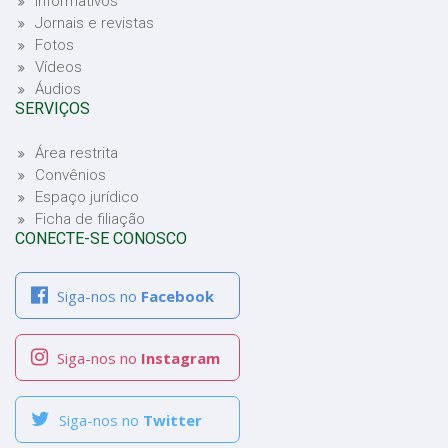
Informativos
Jornais e revistas
Fotos
Vídeos
Áudios
SERVIÇOS
Área restrita
Convênios
Espaço jurídico
Ficha de filiação
CONECTE-SE CONOSCO
Siga-nos no
Facebook
Siga-nos no
Instagram
Siga-nos no
Twitter