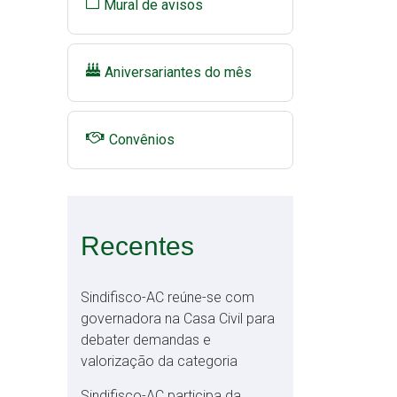
Mural de avisos
Aniversariantes do mês
Convênios
Recentes
Sindifisco-AC reúne-se com
governadora na Casa Civil para
debater demandas e
valorização da categoria
Sindifisco-AC participa da