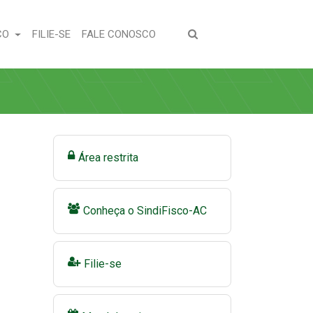
(CURRENT)
(CURRENT)
CO
FILIE-SE
FALE CONOSCO
Área restrita
Conheça o SindiFisco-AC
Filie-se