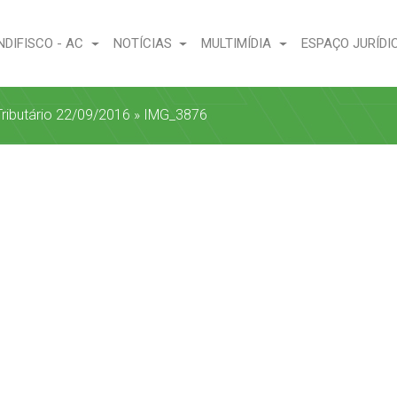
NDIFISCO - AC
NOTÍCIAS
MULTIMÍDIA
ESPAÇO JURÍDI
Tributário 22/09/2016
»
IMG_3876