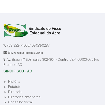
(68)3224-4999/ 98423-0287
Envie uma mensagem
Av. Brasil nº 303, salas 302/304 - Centro CEP: 69900-076 Rio
Branco - AC
SINDIFISCO - AC
História
Estatuto
Diretoria
Diretorias anteriores
Conselho fiscal