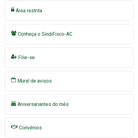
Área restrita
Conheça o SindiFisco-AC
Filie-se
Mural de avisos
Aniversariantes do mês
Convênios