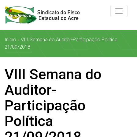
Início
»
VIII Semana do Auditor-Participação Política
21/09/2018
VIII Semana do
Auditor-
Participação
Política
21/09/2018