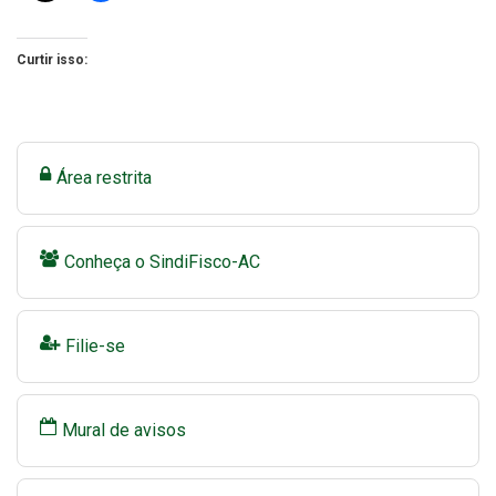
Curtir isso:
Área restrita
Conheça o SindiFisco-AC
Filie-se
Mural de avisos