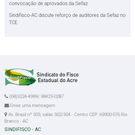
convocação de aprovados da Sefaz
Sindifisco-AC discute reforço de auditores da Sefaz no
TCE
(68)3224-4999/ 98423-0287
Envie uma mensagem
Av. Brasil nº 303, salas 302/304 - Centro CEP: 69900-076 Rio
Branco - AC
SINDIFISCO - AC