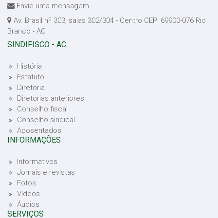
Envie uma mensagem
Av. Brasil nº 303, salas 302/304 - Centro CEP: 69900-076 Rio
Branco - AC
SINDIFISCO - AC
História
Estatuto
Diretoria
Diretorias anteriores
Conselho fiscal
Conselho sindical
Aposentados
INFORMAÇÕES
Informativos
Jornais e revistas
Fotos
Vídeos
Áudios
SERVIÇOS