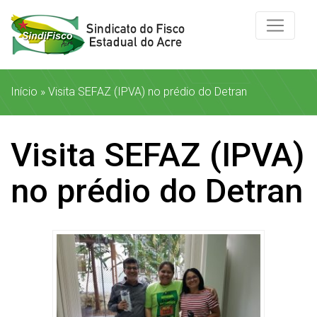
Início
»
Visita SEFAZ (IPVA) no prédio do Detran
Visita SEFAZ (IPVA)
no prédio do Detran