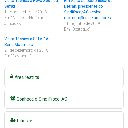
Visita Técnica a Nova Sede da
Em visita ao posto fiscal do
Sefaz
Detran, presidente do
1 de novembro de 2018
Sindifisco/AC acolhe
Em "Artigos e Notícias
reclamações de auditores
Jurídicas"
11 de junho de 2019
Em "Destaque"
Visita Técnica a SEFAZ de
Sena Madureira
21 de dezembro de 2018
Em "Destaque"
Área restrita
Conheça o SindiFisco-AC
Filie-se