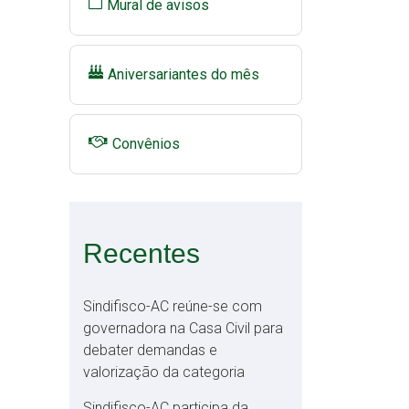
Mural de avisos
Aniversariantes do mês
Convênios
Recentes
Sindifisco-AC reúne-se com
governadora na Casa Civil para
debater demandas e
valorização da categoria
Sindifisco-AC participa da