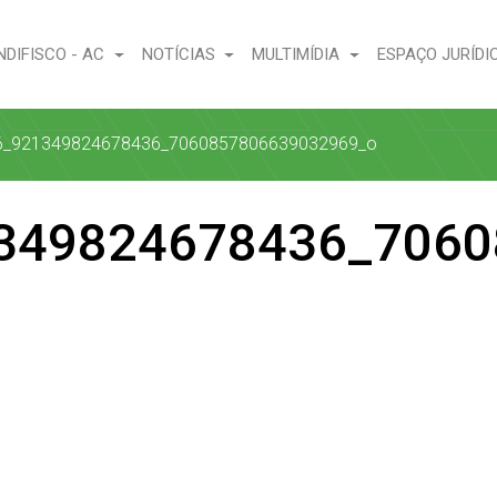
NDIFISCO - AC
NOTÍCIAS
MULTIMÍDIA
ESPAÇO JURÍDI
6_921349824678436_7060857806639032969_o
349824678436_7060