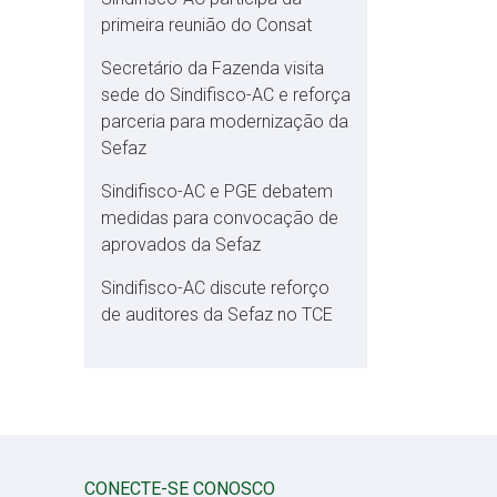
primeira reunião do Consat
Secretário da Fazenda visita
sede do Sindifisco-AC e reforça
parceria para modernização da
Sefaz
Sindifisco-AC e PGE debatem
medidas para convocação de
aprovados da Sefaz
Sindifisco-AC discute reforço
de auditores da Sefaz no TCE
CONECTE-SE CONOSCO